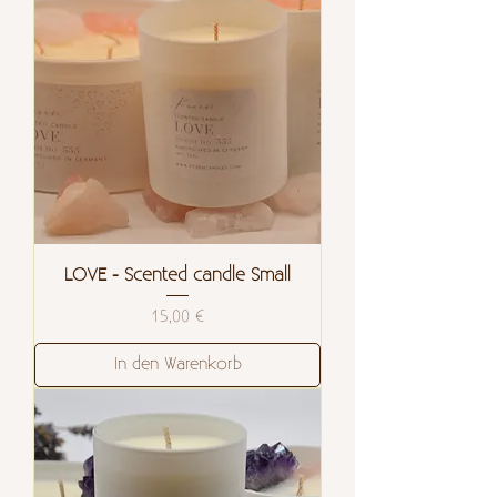
LOVE - Scented candle Small
Preis
15,00 €
In den Warenkorb