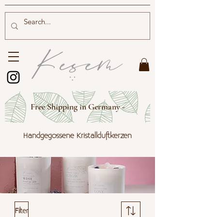
Free Shipping in Germany -
Handgegossene Kristallduftkerzen
Filter