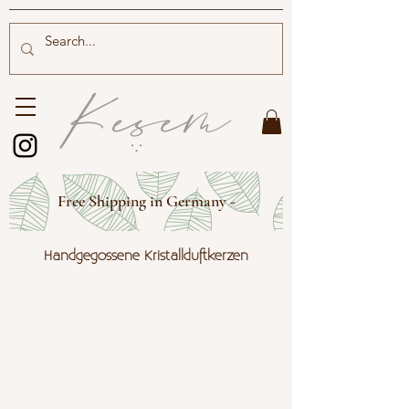
Free Shipping in Germany -
Handgegossene Kristallduftkerzen