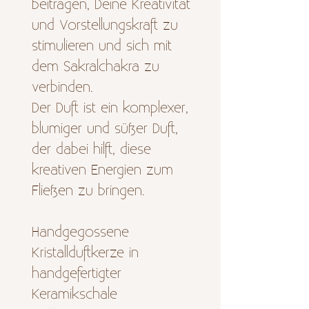
beitragen, Deine Kreativität
und Vorstellungskraft zu
stimulieren und sich mit
dem Sakralchakra zu
verbinden.
Der Duft ist ein komplexer,
blumiger und süßer Duft,
der dabei hilft, diese
kreativen Energien zum
Fließen zu bringen.
Handgegossene
Kristallduftkerze in
handgefertigter
Keramikschale