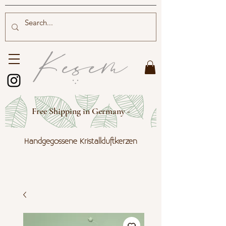
Free Shipping in Germany -
Handgegossene Kristallduftkerzen