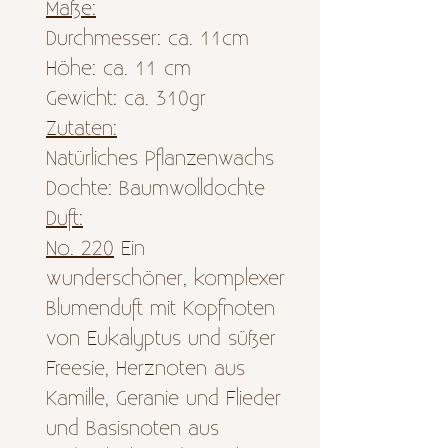
Maße:
Durchmesser: ca. 11cm
Höhe: ca. 11 cm
Gewicht: ca. 310gr
Zutaten:
Natürliches Pflanzenwachs
Dochte: Baumwolldochte
Duft:
No. 220
Ein
wunderschöner, komplexer
Blumenduft mit Kopfnoten
von Eukalyptus und süßer
Freesie, Herznoten aus
Kamille, Geranie und Flieder
und Basisnoten aus